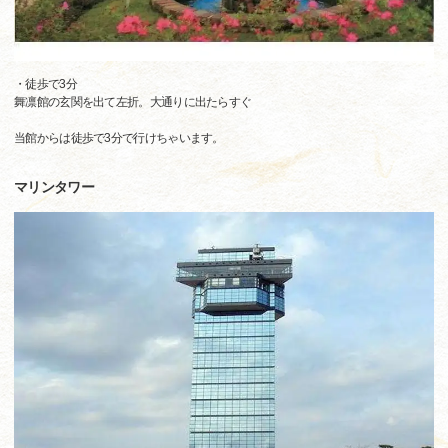
・徒歩で3分
舞凛館の玄関を出て左折。大通りに出たらすぐ
当館からは徒歩で3分で行けちゃいます。
マリンタワー