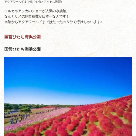
アクアワールドまで車で５分とアクセス抜群♪
イルカやアシカのショーが人気の水族館。
なんとサメの飼育種数が日本一なんです！
当館からアクアワールドまではたったの５分で行けちゃいます♪
国営ひたち海浜公園
国営ひたち海浜公園