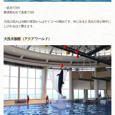
・徒歩で3分
舞凛館を出て直進で3分
大洗の花火は当館の客室からはサイコーの眺めです。外に出ると花火の音が体中に
しびれるほど響きます。
大洗水族館（アクアワールド）