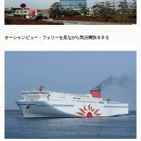
オーシャンビュー・フェリーを見ながら気分爽快ＢＢＱ