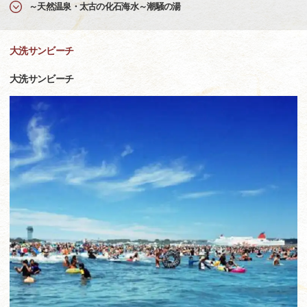
～天然温泉・太古の化石海水～潮騒の湯
大洗サンビーチ
大洗サンビーチ