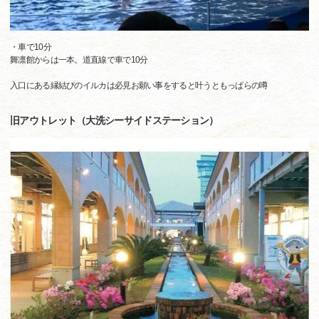
・車で10分
舞凛館からは一本。道直線で車で10分
入口にある縁結びのイルカは必見お願い事をすると叶うともっぱらの噂
旧アウトレット（大洗シーサイドステーション）